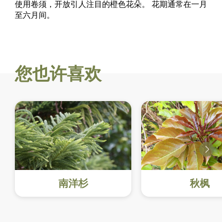
使用卷须，开放引人注目的橙色花朵。
花期通常在一月
至六月间。
您也许喜欢
南洋杉
秋枫