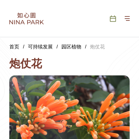
首页
/
可持续发展
/
园区植物
/
炮仗花
炮仗花