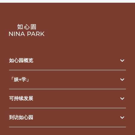
如心园概览
「娱+学」
可持续发展
到访如心园