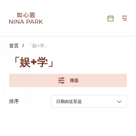
首页
/
「娱+学」
「娱+学」
筛选
排序
日期由近至远