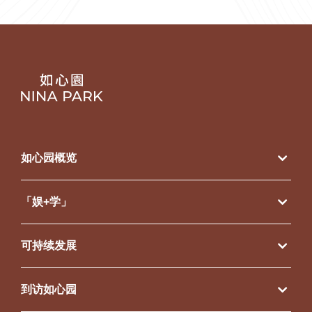
EN
繁
簡
如心园概览
「娱+学」
可持续发展
到访如心园