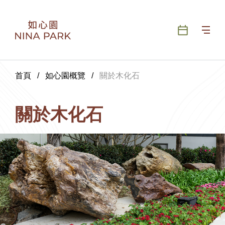
首頁
/
如心園概覽
/
關於木化石
關於木化石