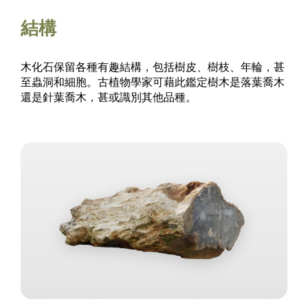
結構
木化石保留各種有趣結構，包括樹皮、樹枝、年輪，甚
至蟲洞和細胞。古植物學家可藉此鑑定樹木是落葉喬木
還是針葉喬木，甚或識別其他品種。