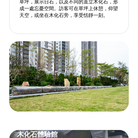
草坪，展示日石，以及不同的直立木化石，形
成一處忘憂空間。訪客可在草坪上休憩，仰望
天空，或坐在木化石旁，享受恬靜一刻。
木化石體驗館