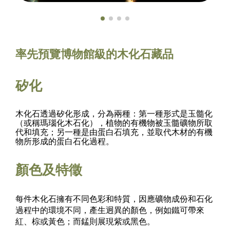
率先預覽博物館級的木化石藏品
矽化
木化石透過矽化形成，分為兩種：第一種形式是玉髓化
（或稱瑪瑙化木石化），植物的有機物被玉髓礦物所取
代和填充；另一種是由蛋白石填充，並取代木材的有機
物所形成的蛋白石化過程。
顏色
及
特徵
每件木化石擁有不同色彩和特質，因應礦物成份和石化
過程中的環境不同，產生迥異的顏色，例如鐵可帶來
紅、棕或黃色；而錳則展現紫或黑色。