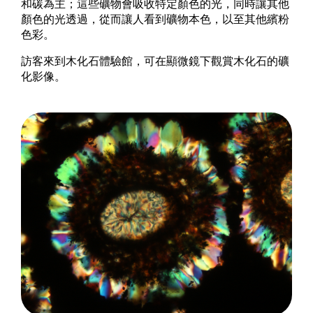
和碳為主；這些礦物會吸收特定顏色的光，同時讓其他
顏色的光透過，從而讓人看到礦物本色，以至其他繽粉
色彩。
訪客來到木化石體驗館，可在顯微鏡下觀賞木化石的礦
化影像。