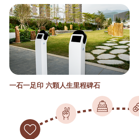
一石一足印 六顆人生里程碑石