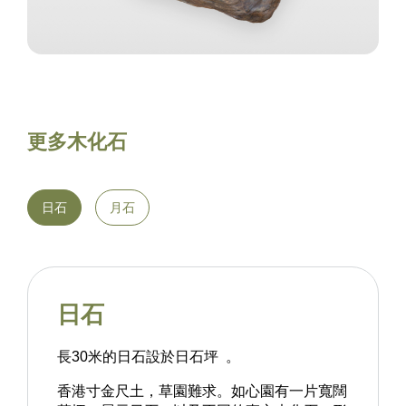
更多木化石
日石
月石
日石
長30米的日石設於日石坪 。
香港寸金尺土，草園難求。如心園有一片寬闊